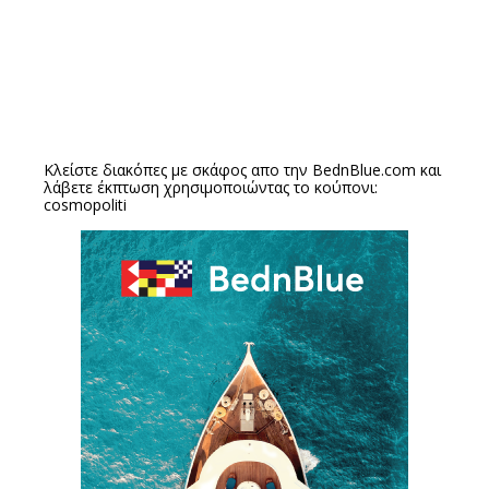
Κλείστε διακόπες με σκάφος απο την
BednBlue.com
και
λάβετε έκπτωση χρησιμοποιώντας το κούπονι:
cosmopoliti