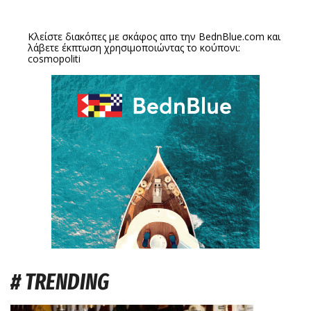
Κλείστε διακόπες με σκάφος απο την
BednBlue.com
και
λάβετε έκπτωση χρησιμοποιώντας το κούπονι:
cosmopoliti
# TRENDING