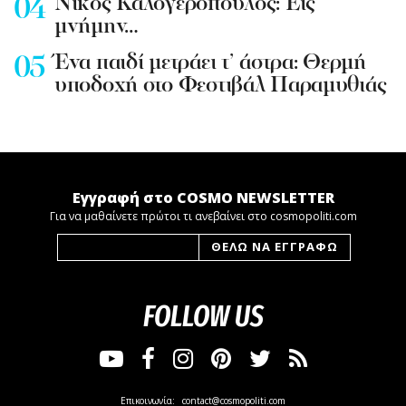
Νίκος Καλογερόπουλος: Εις
μνήμην…
Ένα παιδί μετράει τ’ άστρα: Θερμή
υποδοχή στο Φεστιβάλ Παραμυθιάς
Εγγραφή στο COSMO NEWSLETTER
Για να μαθαίνετε πρώτοι τι ανεβαίνει στο cosmopoliti.com
FOLLOW US
Επικοινωνία:
contact@cosmopoliti.com