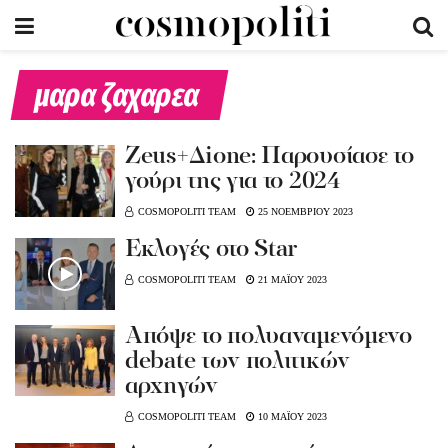
μαρα ζαχαρεα
Zeus+Δione: Παρουσίασε το
γούρι της για το 2024
COSMOPOLITI TEAM
25 ΝΟΕΜΒΡΙΟΥ 2023
Εκλογές στο Star
COSMOPOLITI TEAM
21 ΜΑΪΟΥ 2023
Aπόψε το πολυαναμενόμενο
debate των πολιτικών
αρχηγών
COSMOPOLITI TEAM
10 ΜΑΪΟΥ 2023