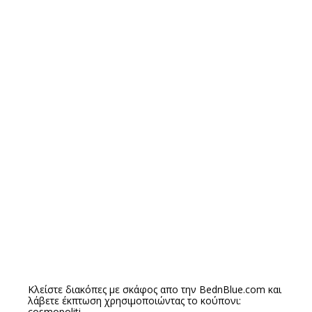
Κλείστε διακόπες με σκάφος απο την
BednBlue.com
και
λάβετε έκπτωση χρησιμοποιώντας το κούπονι:
cosmopoliti