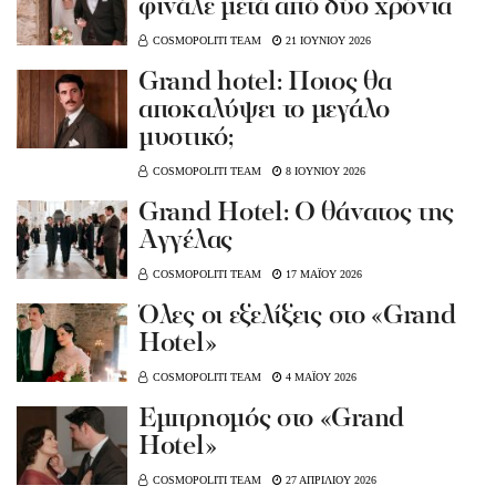
φινάλε μετά από δύο χρόνια
COSMOPOLITI TEAM
21 ΙΟΥΝΙΟΥ 2026
Grand hotel: Ποιος θα
αποκαλύψει το μεγάλο
μυστικό;
COSMOPOLITI TEAM
8 ΙΟΥΝΙΟΥ 2026
Grand Hotel: Ο θάνατος της
Αγγέλας
COSMOPOLITI TEAM
17 ΜΑΪΟΥ 2026
Όλες οι εξελίξεις στο «Grand
Hotel»
COSMOPOLITI TEAM
4 ΜΑΪΟΥ 2026
Εμπρησμός στο «Grand
Hotel»
COSMOPOLITI TEAM
27 ΑΠΡΙΛΙΟΥ 2026