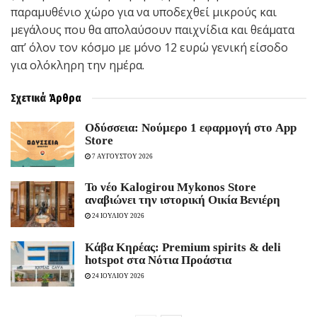
παραμυθένιο χώρο για να υποδεχθεί μικρούς και
μεγάλους που θα απολαύσουν παιχνίδια και θεάματα
απ’ όλον τον κόσμο με μόνο 12 ευρώ γενική είσοδο
για ολόκληρη την ημέρα.
Σχετικά
Άρθρα
Οδύσσεια: Νούμερο 1 εφαρμογή στο App
Store
7 ΑΥΓΟΥΣΤΟΥ 2026
Το νέο Kalogirou Mykonos Store
αναβιώνει την ιστορική Οικία Βενιέρη
24 ΙΟΥΛΙΟΥ 2026
Κάβα Κηρέας: Premium spirits & deli
hotspot στα Νότια Προάστια
24 ΙΟΥΛΙΟΥ 2026