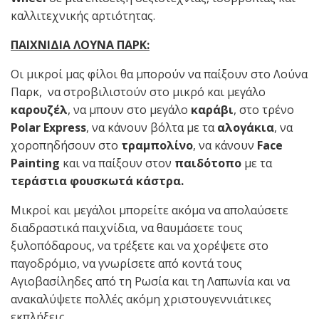
καλλιτεχνικής αρτιότητας.
ΠΑΙΧΝΙΔΙΑ ΛΟΥΝΑ ΠΑΡΚ:
Οι μικροί μας φίλοι θα μπορούν να παίξουν στο Λούνα
Παρκ, να στροβιλιστούν στο μικρό και μεγάλο
καρουζέλ
, να μπουν στο μεγάλο
καράβι
, στο τρένο
Polar
Express
, να κάνουν βόλτα με τα
αλογάκια
, να
χοροπηδήσουν στο
τραμπολίνο
, να κάνουν
Face
Painting
και να παίξουν στον
παιδότοπο
με τα
τεράστια φουσκωτά κάστρα.
Μικροί και μεγάλοι μπορείτε ακόμα να απολαύσετε
διαδραστικά παιχνίδια, να θαυμάσετε τους
ξυλοπόδαρους, να τρέξετε και να χορέψετε στο
παγοδρόμιο, να γνωρίσετε από κοντά τους
Αγιοβασίληδες από τη Ρωσία και τη Λαπωνία και να
ανακαλύψετε πολλές ακόμη χριστουγεννιάτικες
εκπλήξεις.