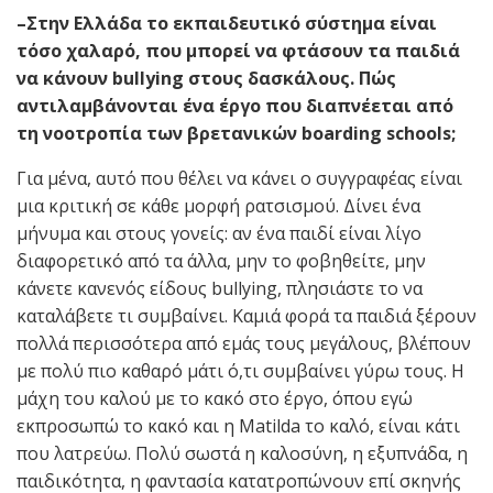
–Στην Ελλάδα το εκπαιδευτικό σύστημα είναι
τόσο χαλαρό, που μπορεί να φτάσουν τα παιδιά
να κάνουν bullying στους δασκάλους. Πώς
αντιλαμβάνονται ένα έργο που διαπνέεται από
τη νοοτροπία των βρετανικών boarding schools;
Για μένα, αυτό που θέλει να κάνει ο συγγραφέας είναι
μια κριτική σε κάθε μορφή ρατσισμού. Δίνει ένα
μήνυμα και στους γονείς: αν ένα παιδί είναι λίγο
διαφορετικό από τα άλλα, μην το φοβηθείτε, μην
κάνετε κανενός είδους bullying, πλησιάστε το να
καταλάβετε τι συμβαίνει. Καμιά φορά τα παιδιά ξέρουν
πολλά περισσότερα από εμάς τους μεγάλους, βλέπουν
με πολύ πιο καθαρό μάτι ό,τι συμβαίνει γύρω τους. Η
μάχη του καλού με το κακό στο έργο, όπου εγώ
εκπροσωπώ το κακό και η Μatilda το καλό, είναι κάτι
που λατρεύω. Πολύ σωστά η καλοσύνη, η εξυπνάδα, η
παιδικότητα, η φαντασία κατατροπώνουν επί σκηνής