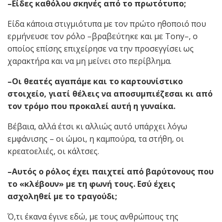
–Είδες καθόλου σκηνές από το πρωτότυπο;
Είδα κάποια στιγμιότυπα με τον πρώτο ηθοποιό που
ερμήνευσε τον ρόλο –βραβεύτηκε και με Τοny–, ο
οποίος επίσης επιχείρησε να την προσεγγίσει ως
χαρακτήρα και να μη μείνει στο περίβλημα.
–Οι θεατές αγαπάμε και το καρτουνίστικο
στοιχείο, γιατί θέλεις να αποσυμπιέζεσαι κι από
τον τρόμο που προκαλεί αυτή η γυναίκα.
Βέβαια, αλλά έτσι κι αλλιώς αυτό υπάρχει λόγω
εμφάνισης – οι ώμοι, η καμπούρα, τα στήθη, οι
κρεατοελιές, οι κάλτσες.
–Αυτός ο ρόλος έχει παιχτεί από βαρύτονους που
το «κλέβουν» με τη φωνή τους. Εσύ έχεις
ασχοληθεί με το τραγούδι;
Ό,τι έκανα έγινε εδώ, με τους ανθρώπους της