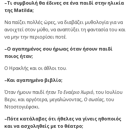
–Τι συμβουλή θα έδινες σε ένα παιδί στην ηλικία
της Matilda;
Να παίζει πολλές ώρες, να διαβάζει μυθολογία για να
ανοιχτεί στον μύθο, να αναπτύξει τη φαντασία του και
να μην την περιορίσει ποτέ.
–Ο αγαπημένος σου ήρωας όταν ήσουν παιδί
ποιος ήταν;
Ο Ηρακλής και οι άθλοι του.
–Και αγαπημένο βιβλίο;
Όταν ήμουν παιδί ήταν
Το Εναέριο Χωριό
, του Ιουλίου
Βερν, και αργότερα, μεγαλώνοντας,
Ο σωσίας
, του
Ντοστογιέφσκι.
–Πότε κατάλαβες ότι ήθελες να γίνεις ηθοποιός
και να ασχοληθείς με το θέατρο;