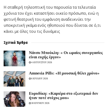
Η σταθερή τηλεοπτική του παρουσία τα τελευταία
χρόνια τον έχει καταστήσει οικείο πρόσωπο, ενώ η
φετινή θεατρική του εμφάνιση αναδεικνύει την
υποκριτική γκάμα ενός ηθοποιού που δίνεται σε ό,τι
κάνει με όλες του τις δυνάμεις
Σχετικά
Άρθρα
Νάνσυ Μπούκλη: « Οι ωραίες συνεργασίες
είναι ευχής έργον»
4 ΑΥΓΟΥΣΤΟΥ 2026
Amnesia Pills: «Η μουσική θέλει χρόνο»
6 ΙΟΥΛΙΟΥ 2026
Ευρυδίκη: «Καριέρα στο εξωτερικό δεν
ήταν ποτέ στόχος μου»
30 ΙΟΥΝΙΟΥ 2026