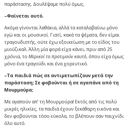
παράστασης. Δουλέψαμε πολύ όμως.
–Φαίνεται αυτό.
Ακόμα γίνονται λαθάκια, αλλά τα καταλαβαίνω μόνο
εγώ και οι μουσικοί. Γιατί, κακά τα ψέματα, δεν είμαι
τραγουδιστής, ούτε έχω εξοικείωση με το είδος του
μιούζικαλ. Άλλη μία φορά είχα κάνει, πριν από 25
χρόνια, το
Μερικοί το προτιμούν καυτό
, όπου είχα όμως
μόνο ένα τραγούδι και ένα χορευτικό.
–Τα παιδιά πώς σε αντιμετωπίζουν μετά την
παράσταση; Σε φοβούνται ή σε αγαπάνε από τη
Μουρμούρα;
Με αγαπούν απ’ τη Μουρμούρα! Εκτός από τις πολύ
μικρές ηλικίες, τα παιδιά έχουν ξεκάθαρη εικόνα και
δεν φοβούνται τόσο εύκολα, το βλέπουν σαν παιχνίδι
όλο αυτό.