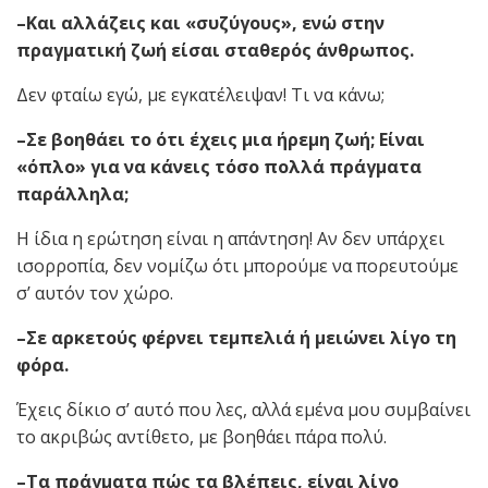
–Και αλλάζεις και «συζύγους», ενώ στην
πραγματική ζωή είσαι σταθερός άνθρωπος.
Δεν φταίω εγώ, με εγκατέλειψαν! Τι να κάνω;
–Σε βοηθάει το ότι έχεις μια ήρεμη ζωή; Είναι
«όπλο» για να κάνεις τόσο πολλά πράγματα
παράλληλα;
Η ίδια η ερώτηση είναι η απάντηση! Αν δεν υπάρχει
ισορροπία, δεν νομίζω ότι μπορούμε να πορευτούμε
σ’ αυτόν τον χώρο.
–Σε αρκετούς φέρνει τεμπελιά ή μειώνει λίγο τη
φόρα.
Έχεις δίκιο σ’ αυτό που λες, αλλά εμένα μου συμβαίνει
το ακριβώς αντίθετο, με βοηθάει πάρα πολύ.
–Τα πράγματα πώς τα βλέπεις, είναι λίγο