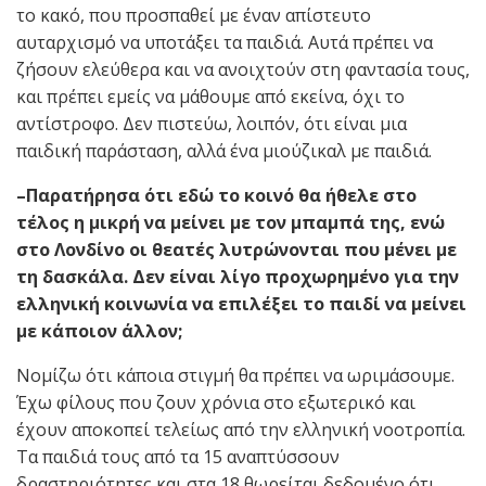
το κακό, που προσπαθεί με έναν απίστευτο
αυταρχισμό να υποτάξει τα παιδιά. Αυτά πρέπει να
ζήσουν ελεύθερα και να ανοιχτούν στη φαντασία τους,
και πρέπει εμείς να μάθουμε από εκείνα, όχι το
αντίστροφο. Δεν πιστεύω, λοιπόν, ότι είναι μια
παιδική παράσταση, αλλά ένα μιούζικαλ με παιδιά.
–Παρατήρησα ότι εδώ το κοινό θα ήθελε στο
τέλος η μικρή να μείνει με τον μπαμπά της, ενώ
στο Λονδίνο οι θεατές λυτρώνονται που μένει με
τη δασκάλα. Δεν είναι λίγο προχωρημένο για την
ελληνική κοινωνία να επιλέξει το παιδί να μείνει
με κάποιον άλλον;
Νομίζω ότι κάποια στιγμή θα πρέπει να ωριμάσουμε.
Έχω φίλους που ζουν χρόνια στο εξωτερικό και
έχουν αποκοπεί τελείως από την ελληνική νοοτροπία.
Τα παιδιά τους από τα 15 αναπτύσσουν
δραστηριότητες και στα 18 θωρείται δεδομένο ότι