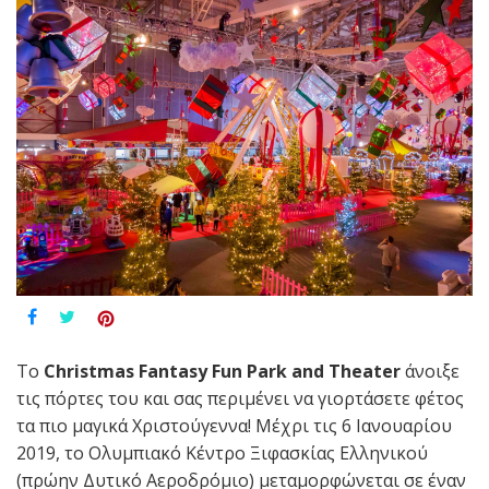
Το
Christmas
Fantasy
Fun
Park
and
Theater
άνοιξε
τις πόρτες του και σας περιμένει να γιορτάσετε φέτος
τα πιο μαγικά Χριστούγεννα! Μέχρι τις 6 Ιανουαρίου
2019, το Ολυμπιακό Κέντρο Ξιφασκίας Ελληνικού
(πρώην Δυτικό Αεροδρόμιο) μεταμορφώνεται σε έναν