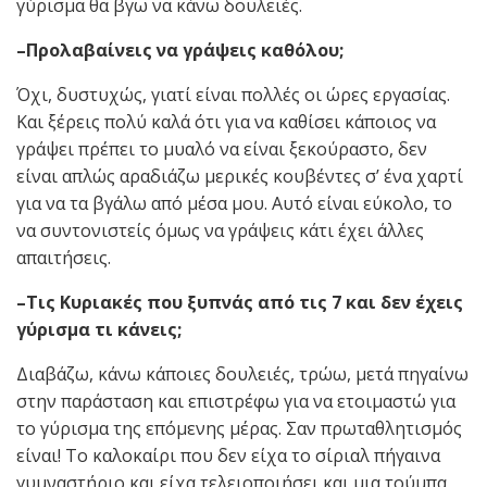
γύρισμα θα βγω να κάνω δουλειές.
–Προλαβαίνεις να γράψεις καθόλου;
Όχι, δυστυχώς, γιατί είναι πολλές οι ώρες εργασίας.
Και ξέρεις πολύ καλά ότι για να καθίσει κάποιος να
γράψει πρέπει το μυαλό να είναι ξεκούραστο, δεν
είναι απλώς αραδιάζω μερικές κουβέντες σ’ ένα χαρτί
για να τα βγάλω από μέσα μου. Αυτό είναι εύκολο, το
να συντονιστείς όμως να γράψεις κάτι έχει άλλες
απαιτήσεις.
–Τις Κυριακές που ξυπνάς από τις 7 και δεν έχεις
γύρισμα τι κάνεις;
Διαβάζω, κάνω κάποιες δουλειές, τρώω, μετά πηγαίνω
στην παράσταση και επιστρέφω για να ετοιμαστώ για
το γύρισμα της επόμενης μέρας. Σαν πρωταθλητισμός
είναι! Το καλοκαίρι που δεν είχα το σίριαλ πήγαινα
γυμναστήριο και είχα τελειοποιήσει και μια τούμπα