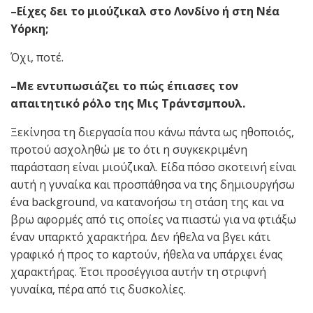
–Είχες δει το μιούζικαλ στο Λονδίνο ή στη Νέα
Υόρκη;
Όχι, ποτέ.
–Με εντυπωσιάζει το πώς έπιασες τον
απαιτητικό ρόλο της Μις Τράντσμπουλ.
Ξεκίνησα τη διεργασία που κάνω πάντα ως ηθοποιός,
προτού ασχοληθώ με το ότι η συγκεκριμένη
παράσταση είναι μιούζικαλ. Είδα πόσο σκοτεινή είναι
αυτή η γυναίκα και προσπάθησα να της δημιουργήσω
ένα background, να κατανοήσω τη στάση της και να
βρω αφορμές από τις οποίες να πιαστώ για να φτιάξω
έναν υπαρκτό χαρακτήρα. Δεν ήθελα να βγει κάτι
γραφικό ή προς το καρτούν, ήθελα να υπάρχει ένας
χαρακτήρας. Έτσι προσέγγισα αυτήν τη στριφνή
γυναίκα, πέρα από τις δυσκολίες.