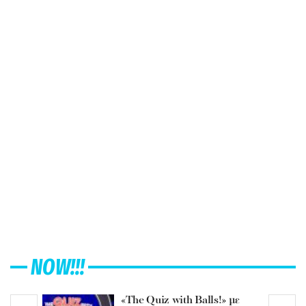
NOW!!!
«The Quiz with Balls!» με