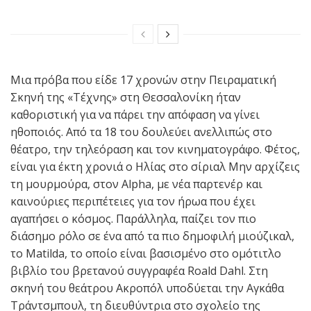
Μια πρόβα που είδε 17 χρονών στην Πειραματική
Σκηνή της «Τέχνης» στη Θεσσαλονίκη ήταν
καθοριστική για να πάρει την απόφαση να γίνει
ηθοποιός. Από τα 18 του δουλεύει ανελλιπώς στο
θέατρο, την τηλεόραση και τον κινηματογράφο. Φέτος,
είναι για έκτη χρονιά ο Ηλίας στο σίριαλ Μην αρχίζεις
τη μουρμούρα, στον Alpha, με νέα παρτενέρ και
καινούριες περιπέτειες για τον ήρωα που έχει
αγαπήσει ο κόσμος. Παράλληλα, παίζει τον πιο
διάσημο ρόλο σε ένα από τα πιο δημοφιλή μιούζικαλ,
το Matilda, το οποίο είναι βασισμένο στο ομότιτλο
βιβλίο του βρετανού συγγραφέα Roald Dahl. Στη
σκηνή του θεάτρου Ακροπόλ υποδύεται την Αγκάθα
Τράντσμπουλ, τη διευθύντρια στο σχολείο της