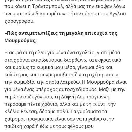
που κάνει η Τράντσμπουλ, αλλά μας την έκοψαν λόγω
πνευματικών δικαιωμάτων – ήταν εύρημα του Άγγλου
χορογράφου.
–Πώς αντιμετωπίζεις τη μεγάλη επιτυχία της
Μουρμούρας;
Η σειρά αυτή είναι για μένα ένα σχολείο, γιατί μέσα
στα χρόνια εκπαιδεύομαι, διορθώνω τα εκφραστικά
και κυρίως τα κωμικά μου μέσα, γίνομαι όλο και
καλύτερος και επαναπροσδιορίζω τη σχέση μου με
την κωμωδία, την οποία λατρεύω. Η Μουρμούρα είναι
για μένα ένας υπέροχος αυτοσχεδιασμός. Μαζί με την
«πρώην σύζυγό» μου, τη Δάφνη Λαμπρόγιαννη,
περάσαμε πέντε χρόνια, αλλά και με τη «νυν», την
Κλέλια Ρένεση, δέσαμε πολύ. Τα γυρίσματα τα
χαίρομαι πραγματικά, είναι σαν να πηγαίνω στην
παιδική χαρά ή έξω με τους φίλους μου.