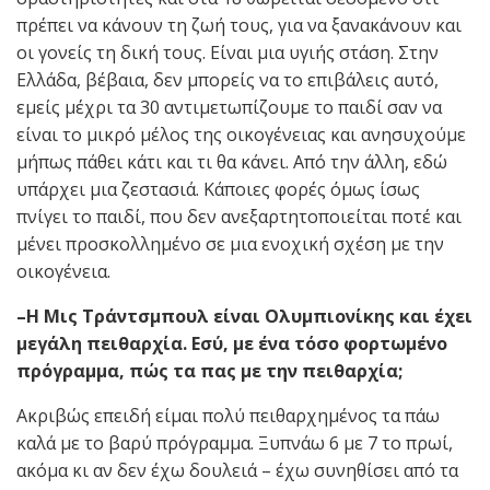
πρέπει να κάνουν τη ζωή τους, για να ξανακάνουν και
οι γονείς τη δική τους. Είναι μια υγιής στάση. Στην
Ελλάδα, βέβαια, δεν μπορείς να το επιβάλεις αυτό,
εμείς μέχρι τα 30 αντιμετωπίζουμε το παιδί σαν να
είναι το μικρό μέλος της οικογένειας και ανησυχούμε
μήπως πάθει κάτι και τι θα κάνει. Από την άλλη, εδώ
υπάρχει μια ζεστασιά. Κάποιες φορές όμως ίσως
πνίγει το παιδί, που δεν ανεξαρτητοποιείται ποτέ και
μένει προσκολλημένο σε μια ενοχική σχέση με την
οικογένεια.
–Η Μις Τράντσμπουλ είναι Ολυμπιονίκης και έχει
μεγάλη πειθαρχία. Εσύ, με ένα τόσο φορτωμένο
πρόγραμμα, πώς τα πας με την πειθαρχία;
Ακριβώς επειδή είμαι πολύ πειθαρχημένος τα πάω
καλά με το βαρύ πρόγραμμα. Ξυπνάω 6 με 7 το πρωί,
ακόμα κι αν δεν έχω δουλειά – έχω συνηθίσει από τα