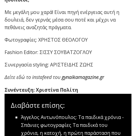
Με μεγάλη μου χαρά! Είναι πηγή ενέργειας αυτή η
δουλειά, δεν γερνάς μέσα σου ποτέ και μέχρι να
πεθάνεις αναζητάς πράγματα.
Φωτογραφίες: ΧΡΗΣΤΟΣ ΘΕΟΛΟΓΟΥ
Fashion Editor: ΣΙΣΣΥ ΣΟΥΒΑΤΖΟΓΛΟΥ
Συνεργασία styling: ΑΡΙΣΤΕΙΔΗΣ ΖΩΗΣ
Δείτε εδώ το instafeed του
gynaikamagazine.gr
Συνέντευξη: Χριστίνα Πολίτη
Διαβάστε επίσης:
Άγγελος Αντωνόπουλος: Τα παιδικά χρόνια -
Σπάνιες φωτογραφίες
Τα παιδικά του
χρόνια, η κατοχή, η πρώτη παράσταση που