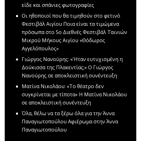
είδε και σπάνιες φωτογραφίες
Οι ηθοποιοί που θα τιμηθούν στο φετινό
Φεστιβάλ Αιγίου
Ποια είναι τα τιμώμενα
πρόσωπα στο 5ο Διεθνές Φεστιβάλ Ταινιών
Μικρού Μήκους Αιγίου «Θόδωρος
Αγγελόπουλος»
Γιώργος Νανούρης: «'Ηταν ευτυχισμένη η
Δούκισσα της Πλακεντίας;»
Ο Γιώργος
Νανούρης σε αποκλειστική συνέντευξη
Mατίνα Νικολάου: «Το θέατρο δεν
συγκρίνεται με τίποτα»
Η Ματίνα Νικολάου
σε αποκλειστική συνέντευξη
Όλα, θέλω να τα ξέρω όλα για την Άννα
Παναγιωτοπούλου
Αφιέρωμα στην Άννα
Παναγιωτοπούλου