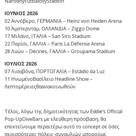
NárodnýFutbalovýŠtadión
ΙΟΥΝΙΟΣ
2026
02 Αννόβερο, ΓΕΡΜΑΝΙΑ – Heinz von Heiden Arena
10 Άμστερνταμ, ΟΛΛΑΝΔΙΑ – Ziggo Dome
17 Μιλάνο, ΙΤΑΛΙΑ – San Siro Stadium
22 Παρίσι, ΓΑΛΛΙΑ – Paris La Défense Arena
28 Λυών – Décines, ΓΑΛΛΙΑ – Groupama Stadium
ΙΟΥΛΙΟΣ
2026
07 Λισαβόνα, ΠΟΡΤΟΓΑΛΙΑ – Estádio da Luz
11 ΗνωμένοΒασίλειο Headline Show –
Λεπτομέρειεςθαανακοινωθούν
Τέλος, λόγω της δημοτικότητας των Eddie’s Official
Pop-UpDiveBars με ελεύθερη πρόσβαση, θα
επεκτείνουμε περαιτέρω αυτό το concept σε όσες
περισσότερες πόλεις-συναυλιών μπορούμε,