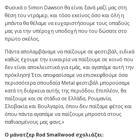
Φυσικά ο Simon Dawson θα είναι ξανά μαζί μας στη
θέση του ντράμερ, και τόσο εκείνος όσο και όλη η
μπάντα θα θέλαμε να ευχαριστήσουμε τους οπαδούς
μας για την υπέροχη υποδοχή που του δώσατε στο
πρώτο σκέλος.
Πάντα απολαμβάναμε να παίζουμε σε φεστιβάλ, ειδικά
καθώς έχουμε την ευκαιρία να παίξουμε σε κοινό που
δεν είναι αποκλειστικά για εμάς, και αγαπάμε αυτή την
πρόκληση! Έτσι αποφασίσαμε να επισκεφθούμε όσα
περισσότερα σπουδαία Metal φεστιβάλ μπορούσαμε
κατά τη διάρκεια αυτής της περιόδου. Επιπλέον, θα
παίξουμε και σε στάδια σε Ελλάδα, Ρουμανία,
Σλοβακία και Βουλγαρία, όπου δεν παίξαμε φέτος και
όπου πάντα αγαπάμε να παίζουμε μπροστά στους
παθιασμένους μας φανς.»
Ο μάνατζερ Rod Smallwood σχολιάζει: