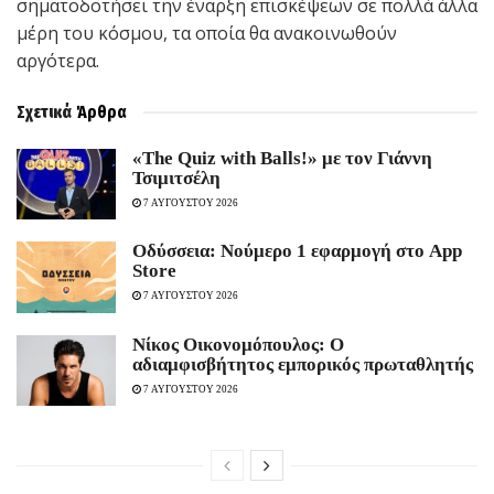
σηματοδοτήσει την έναρξη επισκέψεων σε πολλά άλλα
μέρη του κόσμου, τα οποία θα ανακοινωθούν
αργότερα.
Σχετικά
Άρθρα
«The Quiz with Balls!» με τον Γιάννη
Τσιμιτσέλη
7 ΑΥΓΟΥΣΤΟΥ 2026
Οδύσσεια: Νούμερο 1 εφαρμογή στο App
Store
7 ΑΥΓΟΥΣΤΟΥ 2026
Νίκος Οικονομόπουλος: Ο
αδιαμφισβήτητος εμπορικός πρωταθλητής
7 ΑΥΓΟΥΣΤΟΥ 2026