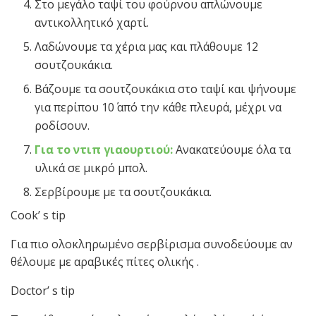
Στο μεγάλο ταψί του φούρνου απλώνουμε
αντικολλητικό χαρτί.
Λαδώνουμε τα χέρια μας και πλάθουμε 12
σουτζουκάκια.
Βάζουμε τα σουτζουκάκια στο ταψί και ψήνουμε
για περίπου 10΄ από την κάθε πλευρά, μέχρι να
ροδίσουν.
Για το ντιπ γιαουρτιού:
Ανακατεύουμε όλα τα
υλικά σε μικρό μπολ.
Σερβίρουμε με τα σουτζουκάκια.
Cook’ s tip
Για πιο ολοκληρωμένο σερβίρισμα συνοδεύουμε αν
θέλουμε με αραβικές πίτες ολικής .
Doctor’ s tip