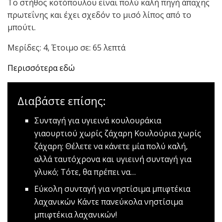
Το στήθος κοτόπουλου είναι πολύ καλή πηγή άπαχης
πρωτεΐνης και έχει σχεδόν το μισό λίπος από το
μπούτι.
Μερίδες: 4, Έτοιμο σε: 65 λεπτά
Περισσότερα εδώ
Διαβάστε επίσης:
Συνταγή για υγιεινά κουλουράκια
γιαουρτιού χωρίς ζάχαρη
Κουλούρια χωρίς
ζάχαρη: Θέλετε να κάνετε μία πολύ καλή,
αλλά ταυτόχρονα και υγιεινή συνταγή για
γλυκό; Τότε, θα πρέπει να…
Εύκολη συνταγή για νηστίσιμα μπιφτέκια
λαχανικών
Κάντε πανεύκολα νηστίσιμα
μπιφτέκια λαχανικών!