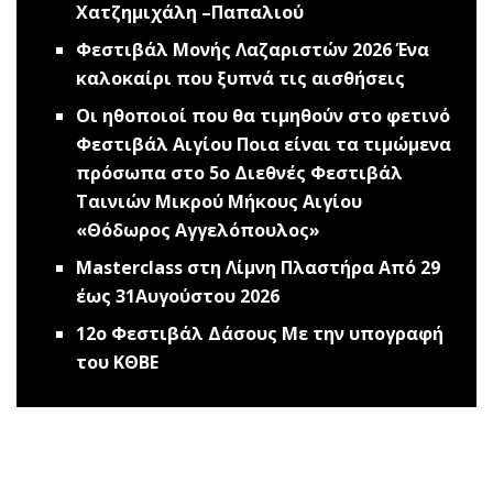
Χατζημιχάλη –Παπαλιού
Φεστιβάλ Μονής Λαζαριστών 2026
Ένα
καλοκαίρι που ξυπνά τις αισθήσεις
Οι ηθοποιοί που θα τιμηθούν στο φετινό
Φεστιβάλ Αιγίου
Ποια είναι τα τιμώμενα
πρόσωπα στο 5ο Διεθνές Φεστιβάλ
Ταινιών Μικρού Μήκους Αιγίου
«Θόδωρος Αγγελόπουλος»
Μasterclass στη Λίμνη Πλαστήρα
Από 29
έως 31Αυγούστου 2026
12ο Φεστιβάλ Δάσους
Με την υπογραφή
του ΚΘΒΕ