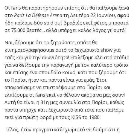
Οι fans θα παρατηρήσουν επίσης ότι θα παίξουμε ξανά
στο
Paris La Défense Arena
τη Δευτέρα 22 Ιουνίου, αφού
ήδη παίξαμε δύο sold out βραδιές εκεί φέτος μπροστά
σε 75.000 θεατές… αλλά υπάρχει καλός λόγος γι’ αυτό!
Ναι, ξέρουμε ότι το ζητούσατε, οπότε θα
κινηματογραφήσουμε αυτό το ξεχωριστό show για
εσάς και για την αιωνιότητα! Επιλέξαμε κλειστό στάδιο
για να δείξουμε την παραγωγή με τον καλύτερο τρόπο
και επίσης ένα σπουδαίο κοινό, κάτι που ξέρουμε ότι
το Παρίσι ήταν και πάντα είναι για εμάς. Έτσι
αποφασίσαμε να επιστρέψουμε στο Παρίσι και
ελπίζουμε οι fans εκεί να θέλουν ακόμα να μας δουν!
Αυτή θα είναι η 31η μας συναυλία στο Παρίσι, καθώς
πάντα υπήρχε κάτι ξεχωριστό από τότε που παίξαμε
εκεί για πρώτη φορά με τους KISS το 1980!
Τέλος, ήταν πραγματικά ξεχωριστό να δούμε ότι η