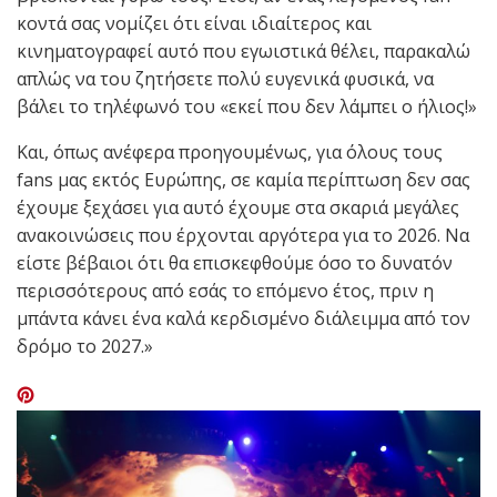
κοντά σας νομίζει ότι είναι ιδιαίτερος και
κινηματογραφεί αυτό που εγωιστικά θέλει, παρακαλώ
απλώς να του ζητήσετε πολύ ευγενικά φυσικά, να
βάλει το τηλέφωνό του «εκεί που δεν λάμπει ο ήλιος!»
Και, όπως ανέφερα προηγουμένως, για όλους τους
fans μας εκτός Ευρώπης, σε καμία περίπτωση δεν σας
έχουμε ξεχάσει για αυτό έχουμε στα σκαριά μεγάλες
ανακοινώσεις που έρχονται αργότερα για το 2026. Να
είστε βέβαιοι ότι θα επισκεφθούμε όσο το δυνατόν
περισσότερους από εσάς το επόμενο έτος, πριν η
μπάντα κάνει ένα καλά κερδισμένο διάλειμμα από τον
δρόμο το 2027.»