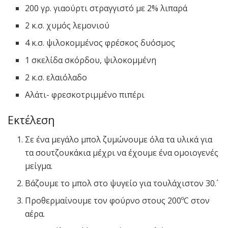
200 γρ. γιαούρτι στραγγιστό με 2% λιπαρά
2 κ.σ. χυμός λεμονιού
4 κ.σ. ψιλοκομμένος φρέσκος δυόσμος
1 σκελίδα σκόρδου, ψιλοκομμένη
2 κ.σ. ελαιόλαδο
Αλάτι- φρεσκοτριμμένο πιπέρι
Εκτέλεση
Σε ένα μεγάλο μπολ ζυμώνουμε όλα τα υλικά για
τα σουτζουκάκια μέχρι να έχουμε ένα ομοιογενές
μείγμα.
Βάζουμε το μπολ στο ψυγείο για τουλάχιστον 30΄.
Προθερμαίνουμε τον φούρνο στους 200ºC στον
αέρα.