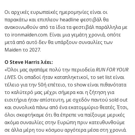
Οι αρχικές ευρωπαϊκές ημερομηνίες είναι οι
παρακάτω και επιπλεον headline φεστιβάλ θα
ανακοινωθούν από τα ίδια τα φεστιβάλ παράλληλα με
το ironmaiden.com. Είναι μια γεμάτη χρονιά, οπότε
μετά από αυτό δεν θα υπάρξουν συναυλίες των
Maiden το 2027.
Ο Steve Harris λέει:
«Όλοι μας αγαπάμε πολύ την περιοδεία
RUN FOR YOUR
LIVES
. Οι οπαδοί ήταν καταπληκτικοί, το set list είναι
τέλειο για την 50ή επέτειο, το show είναι πιθανότατα
το καλύτερό μας μέχρι σήμερα και η ζήτηση για
εισιτήρια ήταν απίστευτη, με σχεδόν παντού sold out
και συνολικά πάνω από ένα εκατομμύριο θεατές. Έτσι,
όλοι σκεφτήκαμε ότι θα έπρεπε να παίξουμε μερικές
ακόμα συναυλίες στην Ευρώπη πριν κατευθυνθούμε
σε άλλα μέρη του κόσμου αργότερα μέσα στη χρονιά.