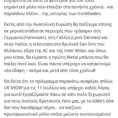
ευχαριστώ σε αυτά τα φεστιβάλ για τον τόσο
σημαντικό ρόλο που έπαιξαν στα πενήντα χρόνια… και
παραπάνω πλέον… της ιστορίας των IronMaiden.
Εκτός από την Ανατολική Ευρώπη θα παίξουμε επίσης
σε μερικά στάδια σε περιοχές που «χάσαμε» στη
Γερμανία (Hannover), στη Γαλλία (Lyon-Décines) και
στην Ιταλία, η τελευταία στο θρυλικό San Siro του
Μιλάνου, έδρα της AC και της Inter Milan, και όπως
μου είπαν, θα είμαστε η πρώτη Metal μπάντα που θα
παίξει ποτέ εκεί. Είναι πάντα υπέροχο να κατακτούμε
νέα εδάφη – ακόμα και μετά από τόσα χρόνια!!
Θα δείτε ότι το πρόγραμμα παρακάτω αναφέρει απλώς
UK SHOW
για τις 11 Ιουλίου και υπάρχει καλός λόγος
για αυτό! Εργαζόμαστε πάνω σε κάτι πολύ ξεχωριστό
για τους πιστούς Βρετανούς fans μας, με τα
Eddie’s Dive
Bar
που λανσάραμε πέρσι… να παίζουν
πρωταγωνιστικό ρόλο οπότε μείνετε συντονισμένοι!