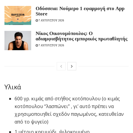
Οδύσσεια: Νούμερο 1 εφαρμογή στο App
Store
7 ΑΥΓΟΥΣΤΟΥ 2026
Νίκος Οικονομόπουλος: Ο
αδιαμφισβήτητος εμπορικός πρωταθλητής
7 ΑΥΓΟΥΣΤΟΥ 2026
Υλικά
600 γρ. κιμάς από στήθος κοτόπουλου (ο κιμάς
κοτόπουλου “λασπώνει” , γι’ αυτό πρέπει να
χρησιμοποιηθεί σχεδόν παγωμένος, κατευθείαν
από το ψυγείο)
1 μέτριο κρεμμύδι, ψιλοκομμένο