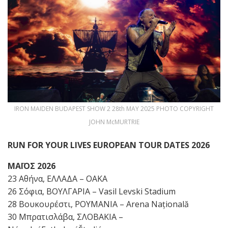
IRON MAIDEN BUDAPEST SHOW 2 28th MAY 2025 PHOTO COPYRIGHT
JOHN McMURTRIE
RUN FOR YOUR LIVES EUROPEAN TOUR DATES 2026
ΜΑΪΟΣ
2026
23 Αθήνα, ΕΛΛΑΔΑ – ΟΑΚΑ
26 Σόφια, ΒΟΥΛΓΑΡΙΑ – Vasil Levski Stadium
28 Βουκουρέστι, ΡΟΥΜΑΝΙΑ – Arena Națională
30 Μπρατισλάβα, ΣΛΟΒΑΚΙΑ –