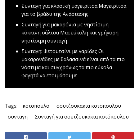
Συνταγή για κλασική μαγειρίτσα
Μαγειρίτσα
για το βράδυ της Ανάστασης
Συνταγή για μακαρόνια με νηστίσιμη
κόκκινη σάλτσα
Μια εύκολη και γρήγορη
νηστίσιμη συνταγή
Συνταγή: Φετουτσίνι με γαρίδες
Οι
μακαρονάδες με θαλασσινά είναι από τα πιο
νόστιμα και συγχρόνως τα πιο εύκολα
φαγητά να ετοιμάσουμε
Tags:
κοτοπουλο
σουτζουκακια κοτοπουλου
συνταγη
Συνταγή για σουτζουκάκια κοτόπουλου