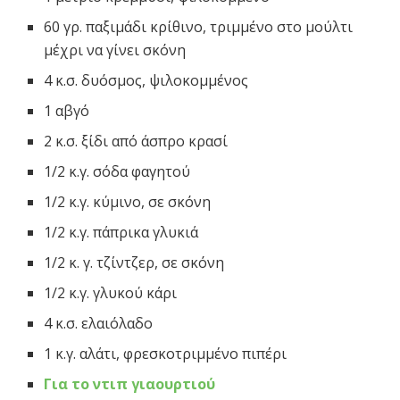
60 γρ. παξιμάδι κρίθινο, τριμμένο στο μούλτι
μέχρι να γίνει σκόνη
4 κ.σ. δυόσμος, ψιλοκομμένος
1 αβγό
2 κ.σ. ξίδι από άσπρο κρασί
1/2 κ.γ. σόδα φαγητού
1/2 κ.γ. κύμινο, σε σκόνη
1/2 κ.γ. πάπρικα γλυκιά
1/2 κ. γ. τζίντζερ, σε σκόνη
1/2 κ.γ. γλυκού κάρι
4 κ.σ. ελαιόλαδο
1 κ.γ. αλάτι, φρεσκοτριμμένο πιπέρι
Για το ντιπ γιαουρτιού