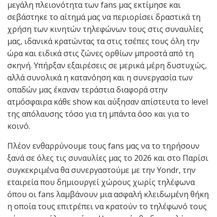
μεγάλη πλειονότητα των fans μας εκτίμησε και
σεβάστηκε το αίτημά μας να περιορίσει δραστικά τη
χρήση των κινητών τηλεφώνων τους στις συναυλίες
μας, ιδανικά κρατώντας τα στις τσέπες τους όλη την
ώρα και ειδικά στις ζώνες ορθίων μπροστά από τη
σκηνή. Υπήρξαν εξαιρέσεις σε μερικά μέρη δυστυχώς,
αλλά συνολικά η κατανόηση και η συνεργασία των
οπαδών μας έκαναν τεράστια διαφορά στην
ατμόσφαιρα κάθε show και αύξησαν απίστευτα το level
της απόλαυσης τόσο για τη μπάντα όσο και για το
κοινό.
Πλέον ενθαρρύνουμε τους fans μας να το τηρήσουν
ξανά σε όλες τις συναυλίες μας το 2026 και στο Παρίσι
συγκεκριμένα θα συνεργαστούμε με την Yondr, την
εταιρεία που δημιουργεί χώρους χωρίς τηλέφωνα
όπου οι fans λαμβάνουν μια ασφαλή κλειδωμένη θήκη
η οποία τους επιτρέπει να κρατούν το τηλέφωνό τους