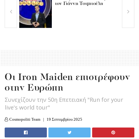
τον Γιάννη Τσιμιτσέλη
Οι Iron Maiden επιστρέφουν
στην Ευρώπη
Συνεχίζουν την 50η Επετειακή "Run for your
live's world tour"
Cosmopoliti Team
19 Σεπτεμβρίου 2025