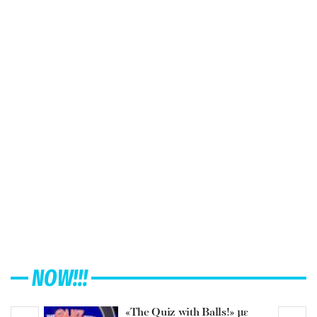
NOW!!!
«The Quiz with Balls!» με