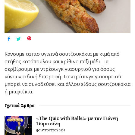
Κάνουμε τα πιο υγιεινά σουτζουκάκια με κιμά από
στήθος κοτόπουλου και κρίθινο παξιμάδι. Τα
σερβίρουμε με ντρέσινγκ γιαουρτιού για όσους
κάνουν ειδική διατροφή. Το ντρέσινγκ γιαουρτιού
μπορεί να συνοδεύσει και άλλου είδους σουτζουκάκια
ή μπιφτέκια.
Σχετικά
Άρθρα
«The Quiz with Balls!» με τον Γιάννη
Τσιμιτσέλη
7 ΑΥΓΟΥΣΤΟΥ 2026