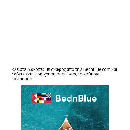
Κλείστε διακόπες με σκάφος απο την
BednBlue.com
και
λάβετε έκπτωση χρησιμοποιώντας το κούπονι:
cosmopoliti