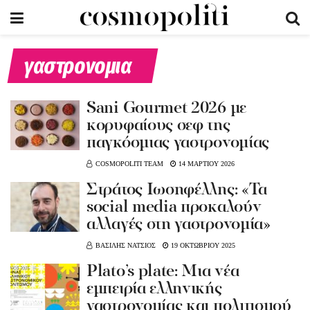
γαστρονομια
Sani Gourmet 2026 με
κορυφαίους σεφ της
παγκόσμιας γαστρονομίας
COSMOPOLITI TEAM
14 ΜΑΡΤΙΟΥ 2026
Στράτος Ιωσηφέλλης: «Τα
social media προκαλούν
αλλαγές στη γαστρονομία»
ΒΑΣΙΛΗΣ ΝΑΤΣΙΟΣ
19 ΟΚΤΩΒΡΙΟΥ 2025
Plato’s plate: Μια νέα
εμπειρία ελληνικής
γαστρονομίας και πολιτισμού