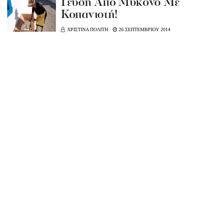
Γεύση Από Μύκονο Με
Κοπανιστή!
ΧΡΙΣΤΙΝΑ ΠΟΛΙΤΗ
26 ΣΕΠΤΕΜΒΡΙΟΥ 2014