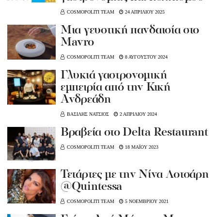
COSMOPOLITI TEAM
24 ΑΠΡΙΛΙΟΥ 2025
Μια γευστική πανδαισία στο
Μavro
COSMOPOLITI TEAM
8 ΑΥΓΟΥΣΤΟΥ 2024
Γλυκιά γαστρονομική
εμπειρία από την Κική
Ανδρεάδη
ΒΑΣΙΛΗΣ ΝΑΤΣΙΟΣ
2 ΑΠΡΙΛΙΟΥ 2024
Bραβεία στο Delta Restaurant
COSMOPOLITI TEAM
18 ΜΑΪΟΥ 2023
Τετάρτες με την Νίνα Λοτσάρη
@Quintessa
COSMOPOLITI TEAM
5 ΝΟΕΜΒΡΙΟΥ 2021