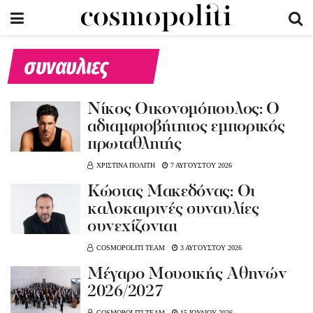
συναυλιες
Νίκος Οικονομόπουλος: Ο
αδιαμφισβήτητος εμπορικός
πρωταθλητής
ΧΡΙΣΤΙΝΑ ΠΟΛΙΤΗ
7 ΑΥΓΟΥΣΤΟΥ 2026
Kώστας Μακεδόνας: Οι
καλοκαιρινές συναυλίες
συνεχίζονται
COSMOPOLITI TEAM
3 ΑΥΓΟΥΣΤΟΥ 2026
Μέγαρο Μουσικής Αθηνών
2026/2027
COSMOPOLITI TEAM
15 ΙΟΥΛΙΟΥ 2026