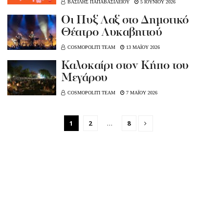
ΒΑΣΙΛΗΣ ΠΑΠΑΒΑΣΙΛΕΙΟΥ
5 ΙΟΥΝΙΟΥ 2026
Oι Πυξ Λαξ στο Δημοτικό
Θέατρο Λυκαβηττού
COSMOPOLITI TEAM
13 ΜΑΪΟΥ 2026
Καλοκαίρι στον Κήπο του
Μεγάρου
COSMOPOLITI TEAM
7 ΜΑΪΟΥ 2026
1
2
…
8