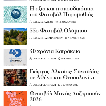
Η αξία και η σπουδαιότητα
του Φεστιβάλ Παραμυθιάς
ΒΑΣΙΛΗΣ ΝΑΤΣΙΟΣ
10 ΙΟΥΛΙΟΥ 2026
55ο Φεστιβάλ Ολύμπου
ΒΑΣΙΛΗΣ ΠΑΠΑΒΑΣΙΛΕΙΟΥ
4 ΙΟΥΛΙΟΥ 2026
40 χρόνια Κατράκειο
COSMOPOLITI TEAM
10 ΙΟΥΝΙΟΥ 2026
Γιώργος Αλκαίος: Συναυλίες
σε Αθήνα και Θεσσαλονίκη
COSMOPOLITI TEAM
7 ΙΟΥΝΙΟΥ 2026
Φεστιβάλ Μονής Λαζαριστών
2026